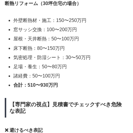
断熱リフォーム（30坪住宅の場合）
外壁断熱材・施工：150〜250万円
窓サッシ交換：100〜200万円
屋根・天井断熱：50〜100万円
床下断熱：80〜150万円
気密処理・防湿シート：30〜50万円
足場・養生：50〜80万円
諸経費：50〜100万円
合計：510〜930万円
【専門家の視点】見積書でチェックすべき危険
な表記
❌ 避けるべき表記