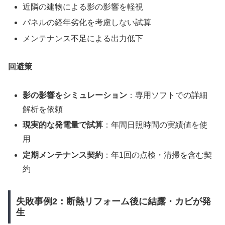
近隣の建物による影の影響を軽視
パネルの経年劣化を考慮しない試算
メンテナンス不足による出力低下
回避策
影の影響をシミュレーション
：専用ソフトでの詳細
解析を依頼
現実的な発電量で試算
：年間日照時間の実績値を使
用
定期メンテナンス契約
：年1回の点検・清掃を含む契
約
失敗事例2：断熱リフォーム後に結露・カビが発
生