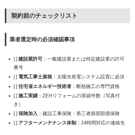
契約前のチェックリスト
業者選定時の必須確認事項
[ ]
建設業許可
：一般建設業または特定建設業の許可
番号
[ ]
電気工事士資格
：太陽光発電システム設置に必須
[ ]
住宅省エネルギー技術者
：断熱施工の専門資格
[ ]
施工実績
：ZEHリフォームの実績件数（写真付
き）
[ ]
保険加入
：建設工事保険・第三者損害賠償保険
[ ]
アフターメンテナンス体制
：24時間対応の連絡先