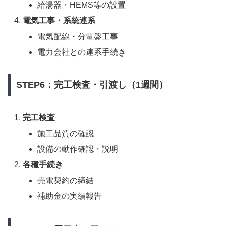
給湯器・HEMS等の設置
電気工事・系統連系
電気配線・分電盤工事
電力会社との連系手続き
STEP6：完工検査・引渡し（1週間）
完工検査
施工品質の確認
設備の動作確認・説明
各種手続き
売電契約の締結
補助金の実績報告