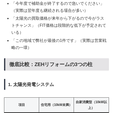
「今年度で補助金が終了するので急いでください」
（実際は翌年度も継続される場合が多い）
「太陽光の買取価格が来年から下がるので今がラス
トチャンス」（FIT価格は段階的な低下が予定されて
いる）
「この地域で弊社が最後の1件です」（実際は営業戦
略の一環）
徹底比較：ZEHリフォームの3つの柱
1. 太陽光発電システム
自家消費型（10kW以
項目
住宅用（10kW未満）
上）