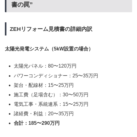
書の罠”
ZEHリフォーム見積書の詳細内訳
太陽光発電システム（5kW設置の場合）
太陽光パネル：80〜120万円
パワーコンディショナー：25〜35万円
架台・配線材：15〜25万円
施工費（足場含む）：30〜50万円
電気工事・系統連系：15〜25万円
諸経費・利益：20〜35万円
合計：185〜290万円