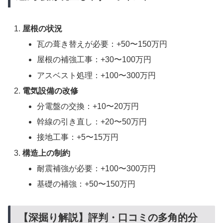
屋根の状況
瓦の葺き替えが必要：+50〜150万円
屋根の補強工事：+30〜100万円
アスベスト処理：+100〜300万円
電気設備の改修
分電盤の交換：+10〜20万円
幹線の引き直し：+20〜50万円
接地工事：+5〜15万円
構造上の制約
耐震補強が必要：+100〜300万円
基礎の補強：+50〜150万円
【深掘り解説】評判・口コミの多角的分