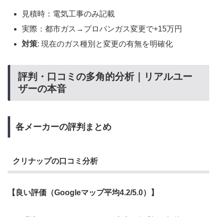
見積時：電気工事のみ記載
実際：都市ガス→プロパンガス変更で+15万円
対策
: 現在のガス種別と変更の有無を明確化
評判・口コミの多角的分析｜リアルユー
ザーの本音
各メーカーの評判まとめ
クリナップの口コミ分析
【良い評価（Googleマップ平均4.2/5.0）】