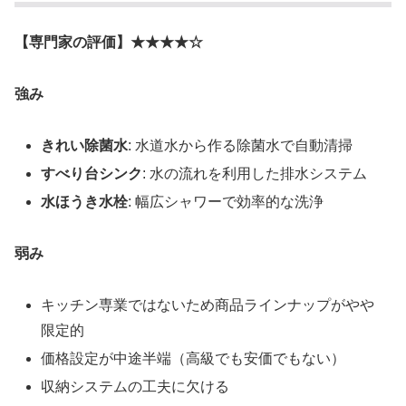
【専門家の評価】★★★★☆
強み
きれい除菌水
: 水道水から作る除菌水で自動清掃
すべり台シンク
: 水の流れを利用した排水システム
水ほうき水栓
: 幅広シャワーで効率的な洗浄
弱み
キッチン専業ではないため商品ラインナップがやや
限定的
価格設定が中途半端（高級でも安価でもない）
収納システムの工夫に欠ける