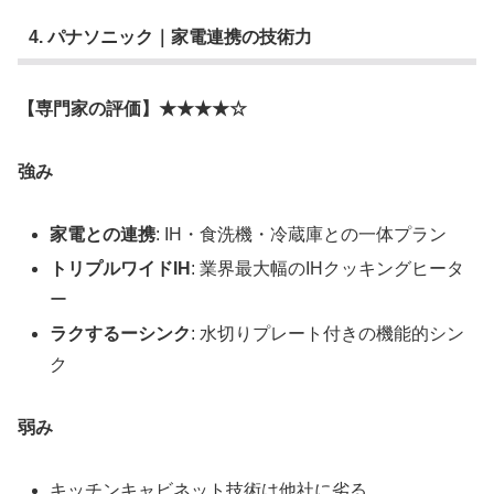
4. パナソニック｜家電連携の技術力
【専門家の評価】★★★★☆
強み
家電との連携
: IH・食洗機・冷蔵庫との一体プラン
トリプルワイドIH
: 業界最大幅のIHクッキングヒータ
ー
ラクするーシンク
: 水切りプレート付きの機能的シン
ク
弱み
キッチンキャビネット技術は他社に劣る