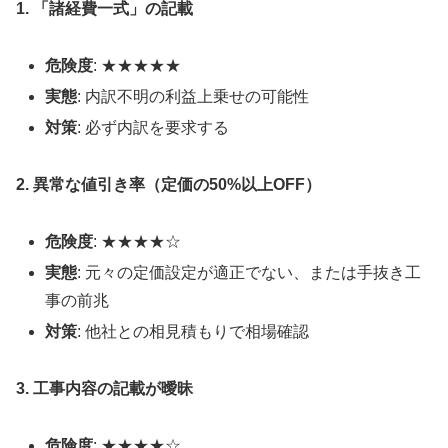
1. 「諸経費一式」の記載
危険度
: ★★★★★
実態
: 内訳不明の利益上乗せの可能性
対策
: 必ず内訳を要求する
2. 異常な値引き率（定価の50%以上OFF）
危険度
: ★★★★☆
実態
: 元々の定価設定が適正でない、または手抜き工
事の前兆
対策
: 他社との相見積もりで相場確認
3. 工事内容の記載が曖昧
危険度
: ★★★★☆