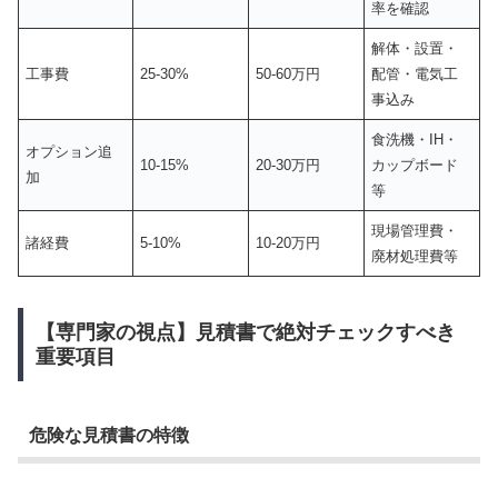
率を確認
解体・設置・
工事費
25-30%
50-60万円
配管・電気工
事込み
食洗機・IH・
オプション追
10-15%
20-30万円
カップボード
加
等
現場管理費・
諸経費
5-10%
10-20万円
廃材処理費等
【専門家の視点】見積書で絶対チェックすべき
重要項目
危険な見積書の特徴