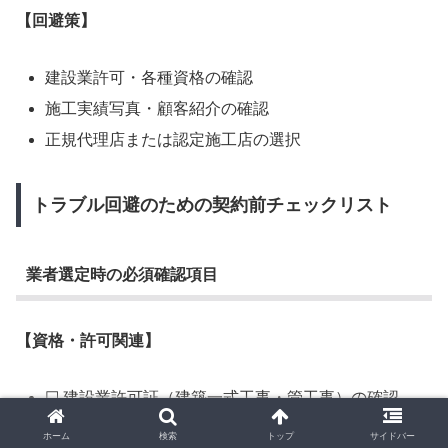
【回避策】
建設業許可・各種資格の確認
施工実績写真・顧客紹介の確認
正規代理店または認定施工店の選択
トラブル回避のための契約前チェックリスト
業者選定時の必須確認項目
【資格・許可関連】
☐ 建設業許可証（建築一式工事・管工事）の確認
☐ 給水装置工事事業者指定の確認
ホーム
検索
トップ
サイドバー