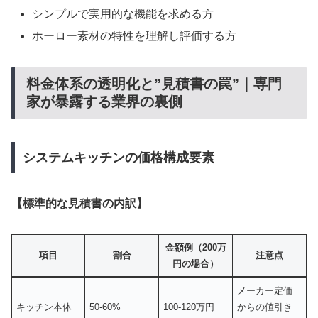
シンプルで実用的な機能を求める方
ホーロー素材の特性を理解し評価する方
料金体系の透明化と”見積書の罠”｜専門
家が暴露する業界の裏側
システムキッチンの価格構成要素
【標準的な見積書の内訳】
金額例（200万
項目
割合
注意点
円の場合）
メーカー定価
キッチン本体
50-60%
100-120万円
からの値引き